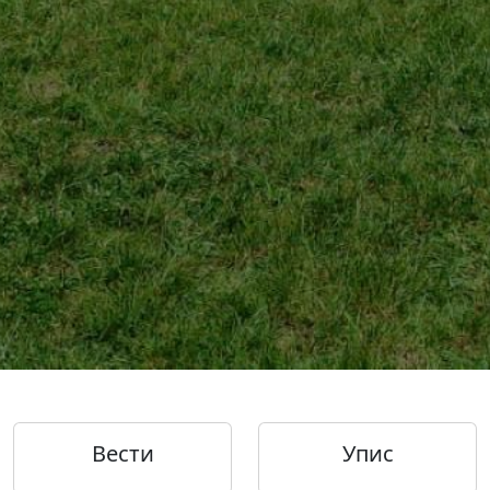
Вести
Упис