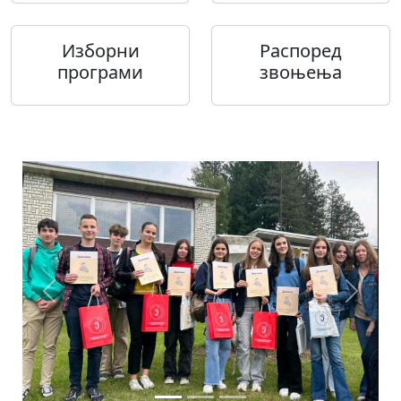
Изборни
Распоред
програми
звоњења